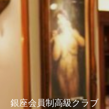
銀座会員制高級クラブ
銀座会員制高級クラブ
銀座会員制高級クラブ