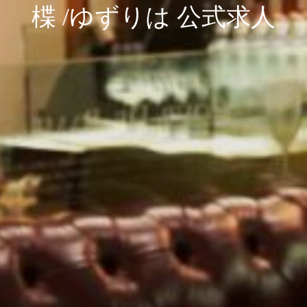
楪 /ゆずりは 公式求人
楪 /ゆずりは 公式求人
楪 /ゆずりは 公式求人