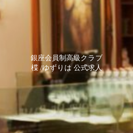
銀座会員制高級クラブ
銀座会員制高級クラブ
銀座会員制高級クラブ
楪 /ゆずりは 公式求人
楪 /ゆずりは 公式求人
楪 /ゆずりは 公式求人