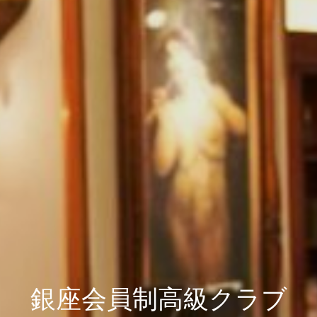
銀座会員制高級クラブ
銀座会員制高級クラブ
銀座会員制高級クラブ