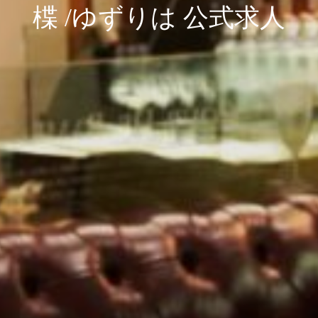
楪 /ゆずりは 公式求人
楪 /ゆずりは 公式求人
楪 /ゆずりは 公式求人