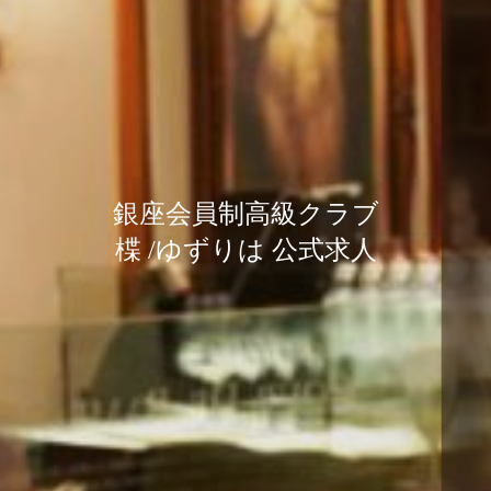
銀座会員制高級クラブ
銀座会員制高級クラブ
銀座会員制高級クラブ
楪 /ゆずりは 公式求人
楪 /ゆずりは 公式求人
楪 /ゆずりは 公式求人