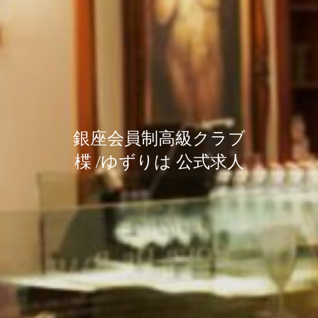
銀座会員制高級クラブ
銀座会員制高級クラブ
銀座会員制高級クラブ
楪 /ゆずりは 公式求人
楪 /ゆずりは 公式求人
楪 /ゆずりは 公式求人