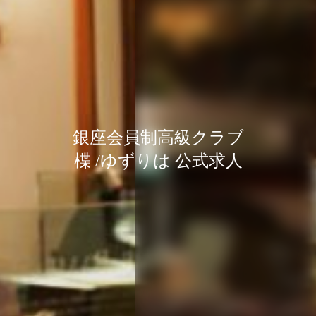
銀座会員制高級クラブ
銀座会員制高級クラブ
銀座会員制高級クラブ
楪 /ゆずりは 公式求人
楪 /ゆずりは 公式求人
楪 /ゆずりは 公式求人