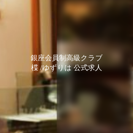
銀座会員制高級クラブ
銀座会員制高級クラブ
銀座会員制高級クラブ
楪 /ゆずりは 公式求人
楪 /ゆずりは 公式求人
楪 /ゆずりは 公式求人