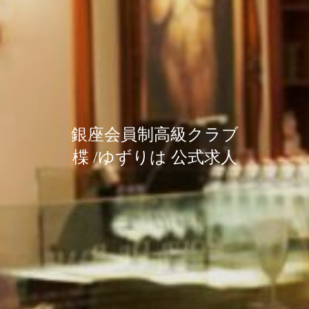
銀座会員制高級クラブ
銀座会員制高級クラブ
銀座会員制高級クラブ
楪 /ゆずりは 公式求人
楪 /ゆずりは 公式求人
楪 /ゆずりは 公式求人