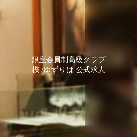
銀座会員制高級クラブ
銀座会員制高級クラブ
銀座会員制高級クラブ
楪 /ゆずりは 公式求人
楪 /ゆずりは 公式求人
楪 /ゆずりは 公式求人