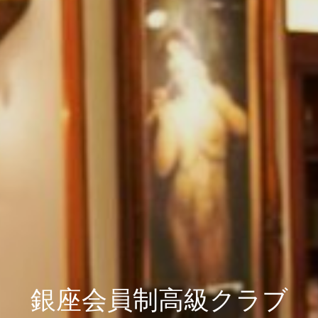
銀座会員制高級クラブ
銀座会員制高級クラブ
銀座会員制高級クラブ