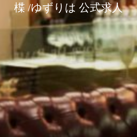
楪 /ゆずりは 公式求人
楪 /ゆずりは 公式求人
楪 /ゆずりは 公式求人