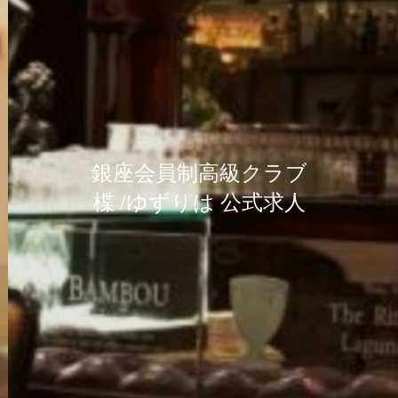
銀座会員制高級クラブ
銀座会員制高級クラブ
銀座会員制高級クラブ
楪 /ゆずりは 公式求人
楪 /ゆずりは 公式求人
楪 /ゆずりは 公式求人