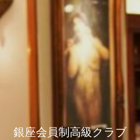
銀座会員制高級クラブ
銀座会員制高級クラブ
銀座会員制高級クラブ