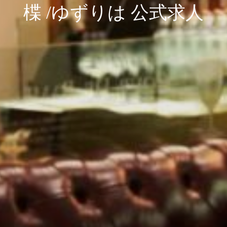
楪 /ゆずりは 公式求人
楪 /ゆずりは 公式求人
楪 /ゆずりは 公式求人