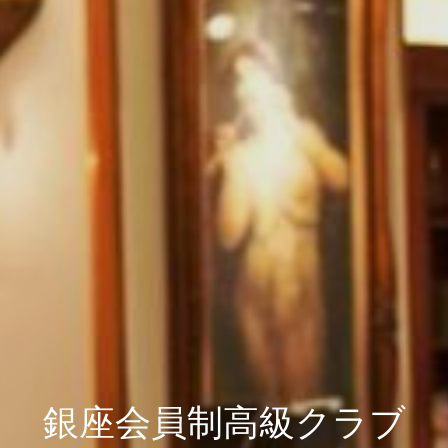
銀座会員制高級クラブ
銀座会員制高級クラブ
銀座会員制高級クラブ