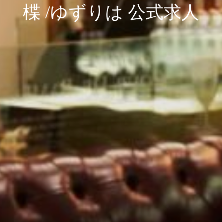
楪 /ゆずりは 公式求人
楪 /ゆずりは 公式求人
楪 /ゆずりは 公式求人