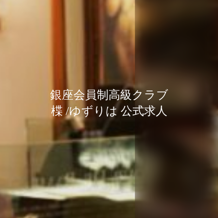
銀座会員制高級クラブ
銀座会員制高級クラブ
銀座会員制高級クラブ
楪 /ゆずりは 公式求人
楪 /ゆずりは 公式求人
楪 /ゆずりは 公式求人